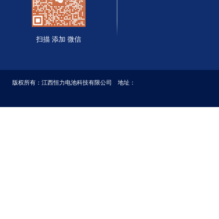
扫描 添加 微信
版权所有：江西恒力电池科技有限公司 地址：