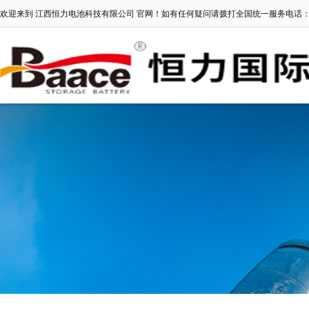
欢迎来到 江西恒力电池科技有限公司 官网！如有任何疑问请拨打全国统一服务电话