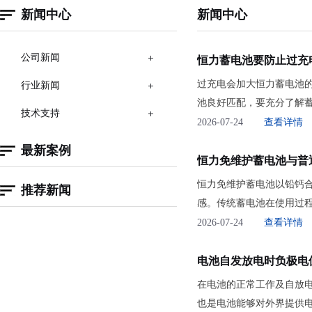
新闻中心
新闻中心
公司新闻
恒力蓄电池要防止过充
过充电会加大恒力蓄电池
行业新闻
池良好匹配，要充分了解
技术支持
2026-07-24
查看详情
最新案例
恒力免维护蓄电池与普
恒力免维护蓄电池以铅钙合
推荐新闻
感。传统蓄电池在使用过
2026-07-24
查看详情
电池自发放电时负极电
在电池的正常工作及自放
也是电池能够对外界提供